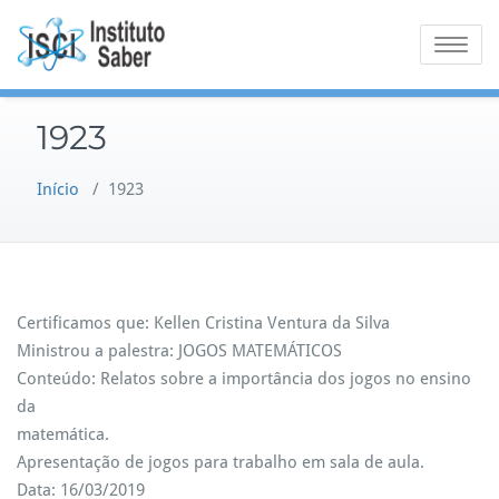
Skip
to
Toggle na
content
1923
Início
/
1923
Certificamos que: Kellen Cristina Ventura da Silva
Ministrou a palestra: JOGOS MATEMÁTICOS
Conteúdo: Relatos sobre a importância dos jogos no ensino
da
matemática.
Apresentação de jogos para trabalho em sala de aula.
Data: 16/03/2019