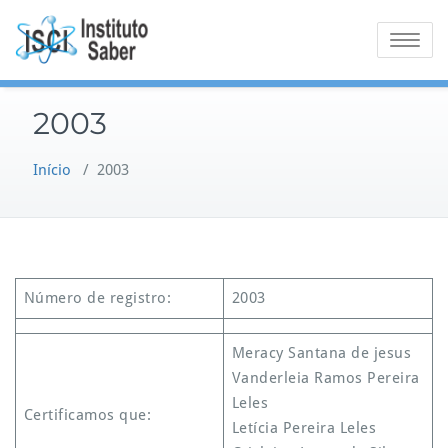
Skip
to
Toggle na
content
2003
Início
/
2003
Número de registro:
2003
Meracy Santana de jesus
Vanderleia Ramos Pereira
Leles
Certificamos que:
Letícia Pereira Leles