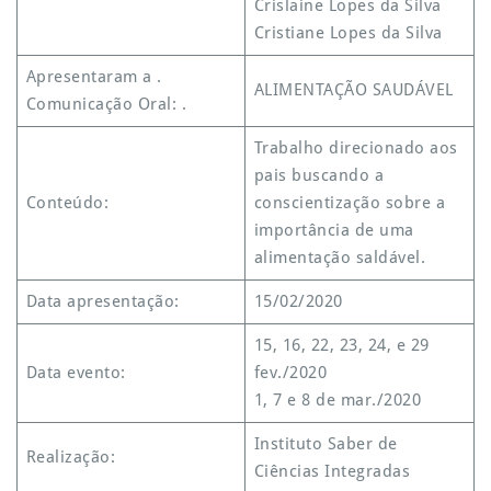
Crislaine Lopes da Silva
Cristiane Lopes da Silva
Apresentaram a .
ALIMENTAÇÃO SAUDÁVEL
Comunicação Oral: .
Trabalho direcionado aos
pais buscando a
Conteúdo:
conscientização sobre a
importância de uma
alimentação saldável.
Data apresentação:
15/02/2020
15, 16, 22, 23, 24, e 29
Data evento:
fev./2020
1, 7 e 8 de mar./2020
Instituto Saber de
Realização:
Ciências Integradas