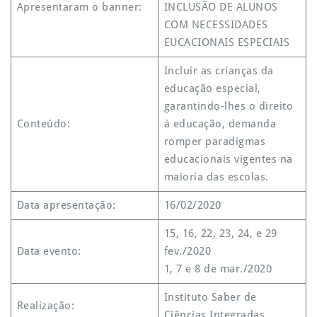
Apresentaram o banner:
INCLUSÃO DE ALUNOS
COM NECESSIDADES
EUCACIONAIS ESPECIAIS
Incluir as crianças da
educação especial,
garantindo-lhes o direito
Conteúdo:
à educação, demanda
romper paradigmas
educacionais vigentes na
maioria das escolas.
Data apresentação:
16/02/2020
15, 16, 22, 23, 24, e 29
Data evento:
fev./2020
1, 7 e 8 de mar./2020
Instituto Saber de
Realização:
Ciências Integradas