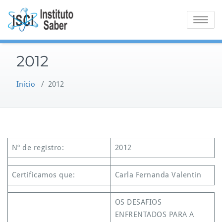
Skip
to
Toggle na
content
2012
Início
/
2012
Nº de registro:
2012
Certificamos que:
Carla Fernanda Valentin
OS DESAFIOS
ENFRENTADOS PARA A