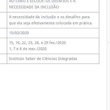
AUTISMO E ESCOLA: OS DESAFIOS E A
NECESSIDADE DA INCLUSÃO
A necessidade da inclusão e os desafios para
que ela seja efetivamente colocada em prática.
15/02/2020
15, 16, 22, 23, 24, e 29 fev./2020
1, 7 e 8 de mar./2020
Instituto Saber de Ciências Integradas