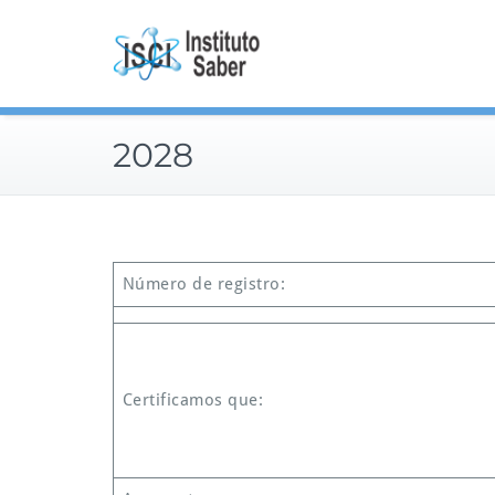
Skip
to
content
2028
Número de registro:
Certificamos que: