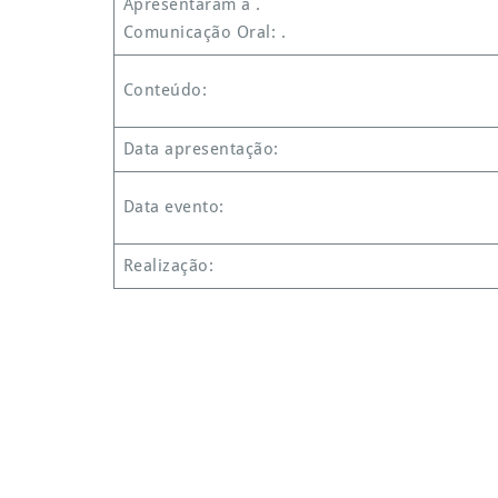
Apresentaram a .
Comunicação Oral: .
Conteúdo:
Data apresentação:
Data evento:
Realização: