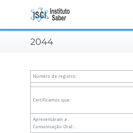
Skip
to
content
2044
Número de registro:
Certificamos que:
Apresentaram a .
Comunicação Oral: .