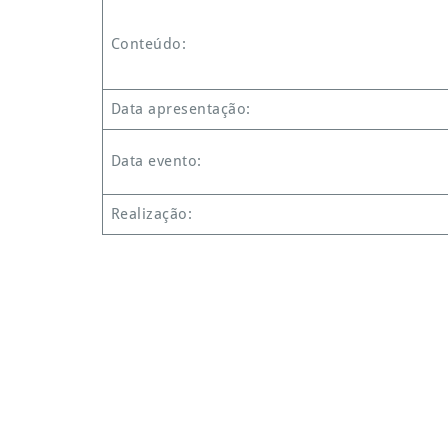
Conteúdo:
Data apresentação:
Data evento:
Realização: