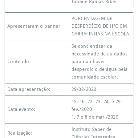
Tatiane Ramos Ribeir
PORCENTAGEM DE
Apresentaram o banner:
DESPERDÍCIO DE H²O EM
GARRAFINHAS NA ESCOLA
Se concientizar da
necessidade de cuidados
Conteúdo:
para não haver
desperdício de água pela
comunidade escolar.
Data apresentação:
29/02/2020
15, 16, 22, 23, 24, e 29
Data evento:
fev./2020
1, 7 e 8 de mar./2020
Instituto Saber de
Realização:
Ciências Integradas