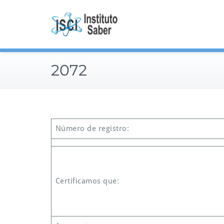
Skip
to
content
2072
Número de registro:
Certificamos que: