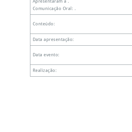
Apresentaram a .
Comunicação Oral: .
Conteúdo:
Data apresentação:
Data evento:
Realização: