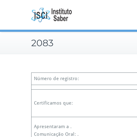
Skip
to
content
2083
Número de registro:
Certificamos que:
Apresentaram a .
Comunicação Oral: .