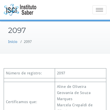
Skip
to
Toggle na
content
2097
Início
/
2097
Número de registro:
2097
Aline de Oliveira
Geovania de Souza
Marques
Certificamos que:
Marcela Crepaldi de