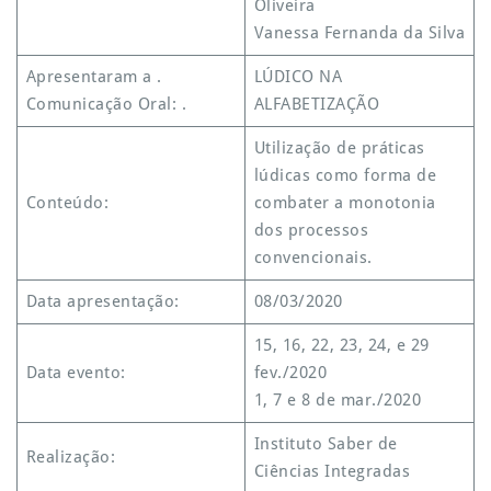
Oliveira
Vanessa Fernanda da Silva
Apresentaram a .
LÚDICO NA
Comunicação Oral: .
ALFABETIZAÇÃO
Utilização de práticas
lúdicas como forma de
Conteúdo:
combater a monotonia
dos processos
convencionais.
Data apresentação:
08/03/2020
15, 16, 22, 23, 24, e 29
Data evento:
fev./2020
1, 7 e 8 de mar./2020
Instituto Saber de
Realização:
Ciências Integradas