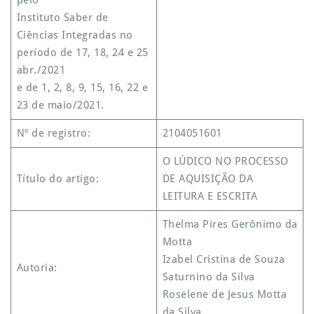
pelo
Instituto Saber de
Ciências Integradas no
período de 17, 18, 24 e 25
abr./2021
e de 1, 2, 8, 9, 15, 16, 22 e
23 de maio/2021.
Nº de registro:
2104051601
O LÚDICO NO PROCESSO
Título do artigo:
DE AQUISIÇÃO DA
LEITURA E ESCRITA
Thelma Pires Gerônimo da
Motta
Izabel Cristina de Souza
Autoria:
Saturnino da Silva
Roselene de Jesus Motta
da Silva