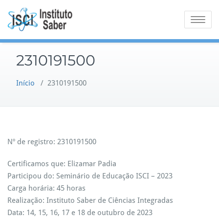
Skip
to
Toggle na
content
2310191500
Início
/
2310191500
Nº de registro: 2310191500
Certificamos que: Elizamar Padia
Participou do: Seminário de Educação ISCI – 2023
Carga horária: 45 horas
Realização: Instituto Saber de Ciências Integradas
Data: 14, 15, 16, 17 e 18 de outubro de 2023