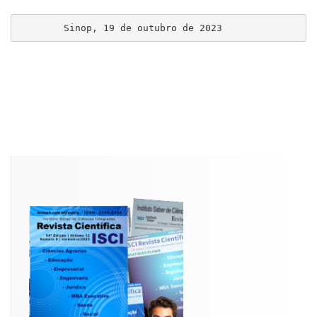
        Sinop, 19 de outubro de 2023        