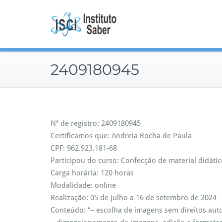
Skip
to
content
2409180945
Nº de registro: 2409180945
Certificamos que: Andreia Rocha de Paula
CPF: 962.923.181-68
Participou do curso: Confecção de material didátic
Carga horária: 120 horas
Modalidade: online
Realização: 05 de julho a 16 de setembro de 2024
Conteúdo: “– escolha de imagens sem direitos auto