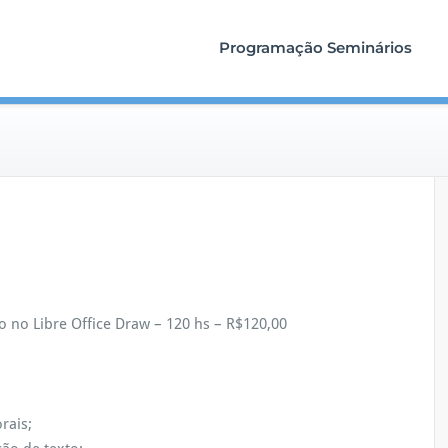
Programação Seminários
o no Libre Office Draw – 120 hs – R$120,00
rais;