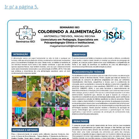
Ir p/ a página 5.