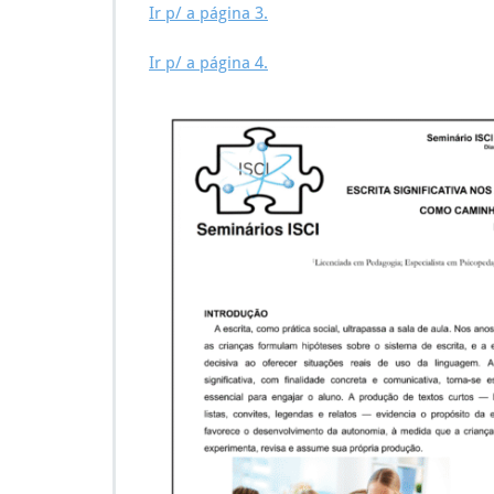
Ir p/ a página 3.
Ir p/ a página 4.