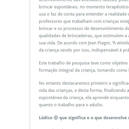
brincar espontâneo, no momento terapêutico e
usa o faz de conta para entender a realidade
professores que trabalham com crianças est
brincar e os processos de desenvolvimento d
qualidades de brincadeiras, que estimulem a 
sua vida. De acordo com Jean Piaget, “A ativid
da criança sendo por isso, indispensável à prá
Este trabalho de pesquisa teve como objetivo
formação integral da criança, tomando como b
No entanto destacaremos primeiro a significaç
vida das crianças, e desta forma, finalizando
espontânea da criança, ela aprende enquanto b
quanto o trabalho para o adulto.
Lúdico 😮 que significa e o que desenvolve 