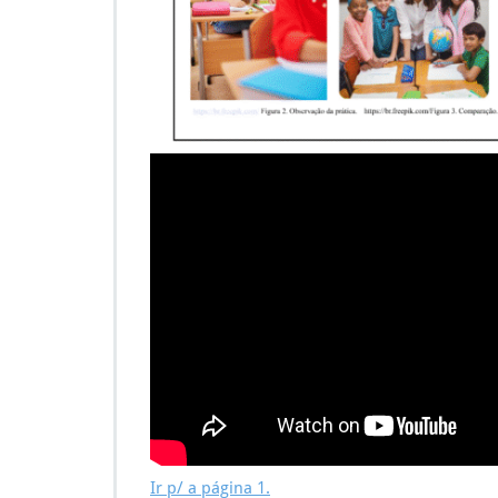
Ir p/ a página 1.