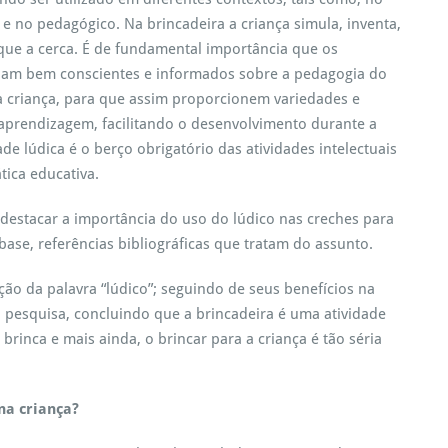
 no pedagógico. Na brincadeira a criança simula, inventa,
 que a cerca. É de fundamental importância que os
ejam bem conscientes e informados sobre a pedagogia do
a criança, para que assim proporcionem variedades e
aprendizagem, facilitando o desenvolvimento durante a
ade lúdica é o berço obrigatório das atividades intelectuais
tica educativa.
 destacar a importância do uso do lúdico nas creches para
ase, referências bibliográficas que tratam do assunto.
ão da palavra “lúdico”; seguindo de seus benefícios na
 a pesquisa, concluindo que a brincadeira é uma atividade
rinca e mais ainda, o brincar para a criança é tão séria
na criança?