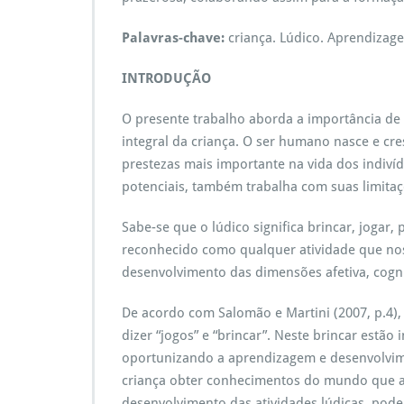
Palavras-chave:
criança. Lúdico. Aprendizag
INTRODUÇÃO
O presente trabalho aborda a importância de
integral da criança. O ser humano nasce e cr
prestezas mais importante na vida dos indiví
potenciais, também trabalha com suas limitações
Sabe-se que o lúdico significa brincar, jogar, p
reconhecido como qualquer atividade que nos
desenvolvimento das dimensões afetiva, cogniti
De acordo com Salomão e Martini (2007, p.4), 
dizer “jogos” e “brincar”. Neste brincar estão
oportunizando a aprendizagem e desenvolvime
criança obter conhecimentos do mundo que a 
desenvolvimento das atividades lúdicas, pode