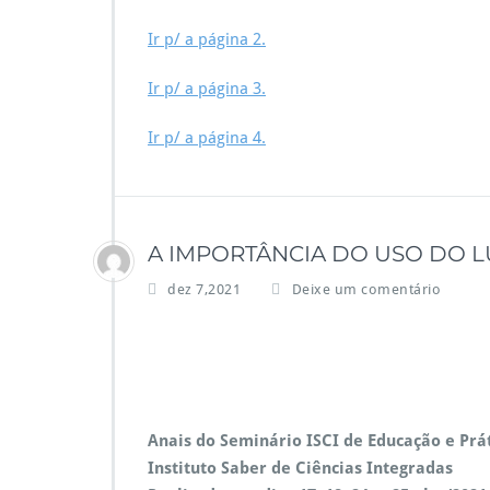
Ir p/ a página 2.
Ir p/ a página 3.
Ir p/ a página 4.
A IMPORTÂNCIA DO USO DO L
dez 7,2021
Deixe um comentário
Anais do Seminário ISCI de Educação e Prá
Instituto Saber de Ciências Integradas